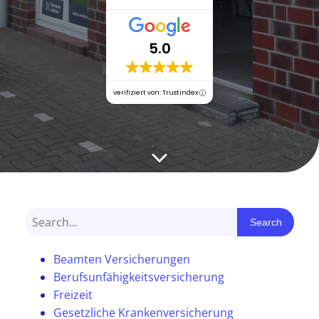
5.0
verifiziert von: Trustindex
Search
Beamten Versicherungen
Berufsunfähigkeitsversicherung
Freizeit
Gesetzliche Krankenversicherung