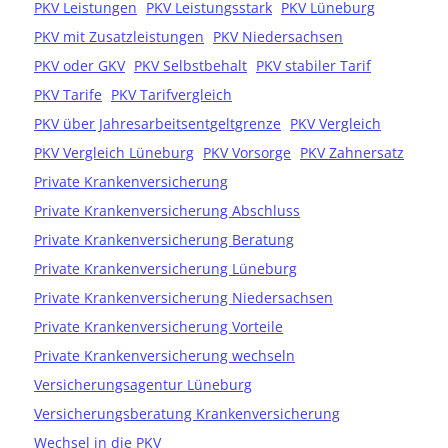
PKV Leistungen
PKV Leistungsstark
PKV Lüneburg
PKV mit Zusatzleistungen
PKV Niedersachsen
PKV oder GKV
PKV Selbstbehalt
PKV stabiler Tarif
PKV Tarife
PKV Tarifvergleich
PKV über Jahresarbeitsentgeltgrenze
PKV Vergleich
PKV Vergleich Lüneburg
PKV Vorsorge
PKV Zahnersatz
Private Krankenversicherung
Private Krankenversicherung Abschluss
Private Krankenversicherung Beratung
Private Krankenversicherung Lüneburg
Private Krankenversicherung Niedersachsen
Private Krankenversicherung Vorteile
Private Krankenversicherung wechseln
Versicherungsagentur Lüneburg
Versicherungsberatung Krankenversicherung
Wechsel in die PKV