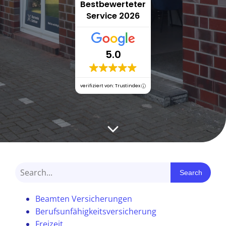
Bestbewerteter
Service 2026
5.0
verifiziert von: Trustindex
Search
Beamten Versicherungen
Berufsunfähigkeitsversicherung
Freizeit