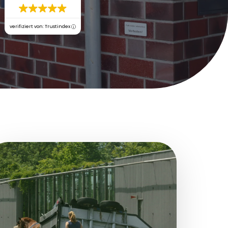
verifiziert von: Trustindex