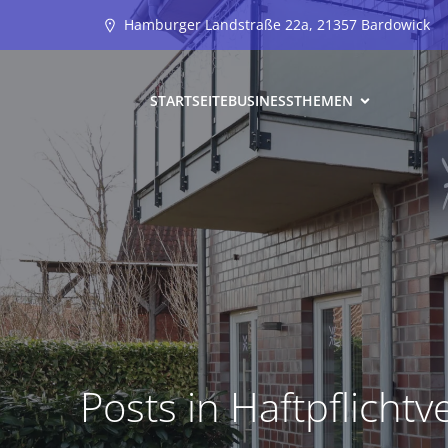
Hamburger Landstraße 22a, 21357 Bardowick
STARTSEITE
BUSINESS
THEMEN
Posts in Haftpflicht