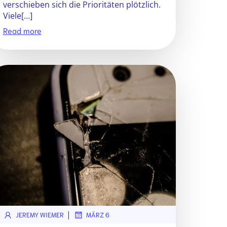
verschieben sich die Prioritäten plötzlich.
Viele[…]
Read more
|
JEREMY WIEMER
MÄRZ 6