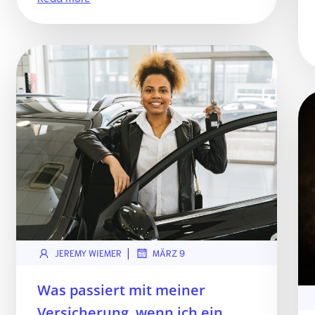
|
JEREMY WIEMER
MÄRZ 9
Was passiert mit meiner
Versicherung, wenn ich ein