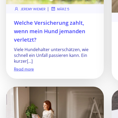
|
JEREMY WIEMER
MÄRZ 5
Welche Versicherung zahlt,
wenn mein Hund jemanden
verletzt?
Viele Hundehalter unterschätzen, wie
schnell ein Unfall passieren kann. Ein
kurzer[…]
Read more