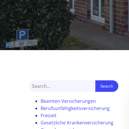
Search
Beamten Versicherungen
Berufsunfähigkeitsversicherung
Freizeit
Gesetzliche Krankenversicherung