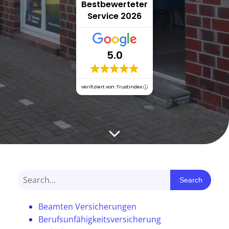
Bestbewerteter
Service 2026
5.0
verifiziert von: Trustindex
Search
Beamten Versicherungen
Berufsunfähigkeitsversicherung