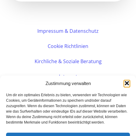
Impressum & Datenschutz
Cookie Richtlinien
Kirchliche & Soziale Beratung
Intranet
Zustimmung verwalten
Internes DVK
Um dir ein optimales Erlebnis zu bieten, verwenden wir Technologien wie
Cookies, um Geräteinformationen zu speichern und/oder darauf
zuzugreifen. Wenn du diesen Technologien zustimmst, können wir Daten
PERSÖNLICHE BERATUNG
wie das Surfverhalten oder eindeutige IDs auf dieser Website verarbeiten.
Wenn du deine Zustimmung nicht erteilst oder zurückziehst, können
bestimmte Merkmale und Funktionen beeinträchtigt werden.
Eine Seite der:
BarmeniaGothaer Agentur Rudolf