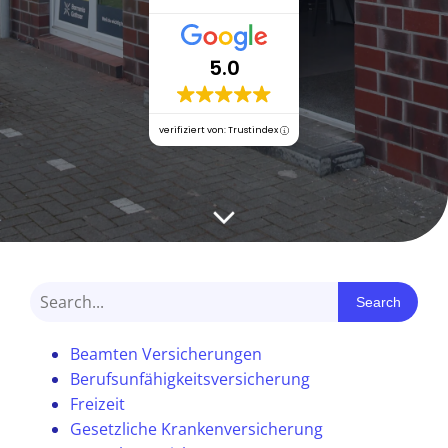
5.0
verifiziert von: Trustindex
Search
Beamten Versicherungen
Berufsunfähigkeitsversicherung
Freizeit
Gesetzliche Krankenversicherung