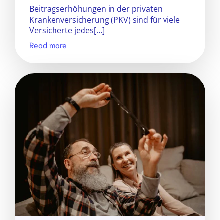
Beitragserhöhungen in der privaten
Krankenversicherung (PKV) sind für viele
Versicherte jedes[…]
Read more