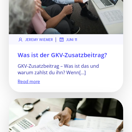
|
JEREMY WIEMER
JUNI 11
Was ist der GKV-Zusatzbeitrag?
GKV-Zusatzbeitrag – Was ist das und
warum zahlst du ihn? Wenn[…]
Read more