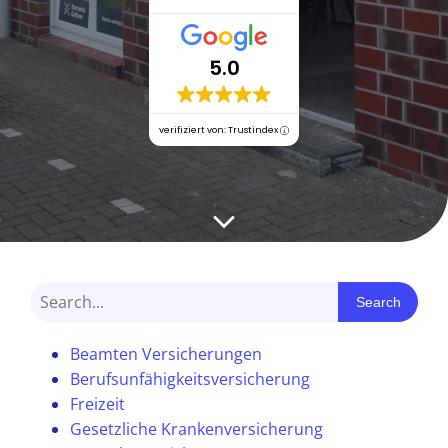
5.0
verifiziert von: Trustindex
Search
Beamten Versicherungen
Berufsunfähigkeitsversicherung
Freizeit
Gesetzliche Krankenversicherung