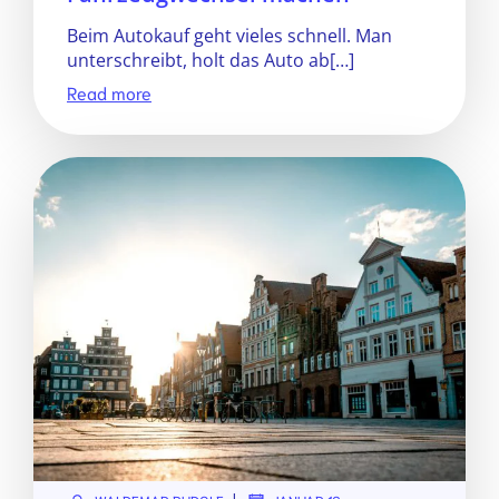
Beim Autokauf geht vieles schnell. Man
unterschreibt, holt das Auto ab[…]
Read more