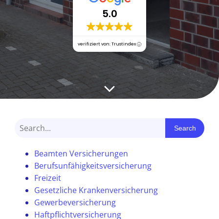
5.0
verifiziert von: Trustindex
Search
Beamten Versicherungen
Berufsunfähigkeitsversicherung
Freizeit
Gesetzliche Krankenversicherung
Gewerbeversicherung
Haftpflichtversicherung