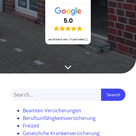
5.0
verifiziert von: Trustindex
Search
Beamten Versicherungen
Berufsunfähigkeitsversicherung
Freizeit
Gesetzliche Krankenversicherung