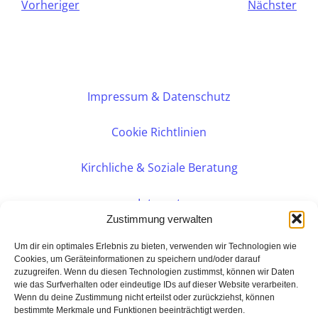
Vorheriger
Nächster
Impressum & Datenschutz
Cookie Richtlinien
Kirchliche & Soziale Beratung
Intranet
Zustimmung verwalten
Internes DVK
Um dir ein optimales Erlebnis zu bieten, verwenden wir Technologien wie
Cookies, um Geräteinformationen zu speichern und/oder darauf
zuzugreifen. Wenn du diesen Technologien zustimmst, können wir Daten
PERSÖNLICHE BERATUNG
wie das Surfverhalten oder eindeutige IDs auf dieser Website verarbeiten.
Wenn du deine Zustimmung nicht erteilst oder zurückziehst, können
bestimmte Merkmale und Funktionen beeinträchtigt werden.