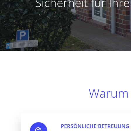
Sicherheit für Ihr
Warum 
PERSÖNLICHE BETREUUNG 