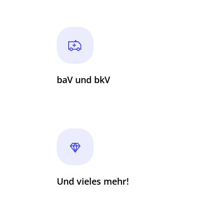
baV und bkV
Und vieles mehr!