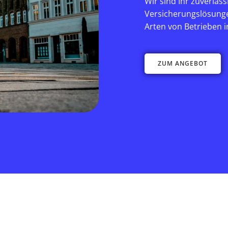
Wir sind Ihr zuverläs
Versicherungs­lösung
Arten von Betrieben 
ZUM ANGEBOT