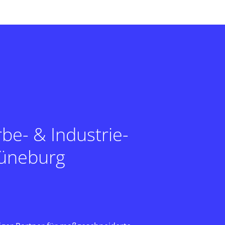
be- & Industrie-
Lüneburg