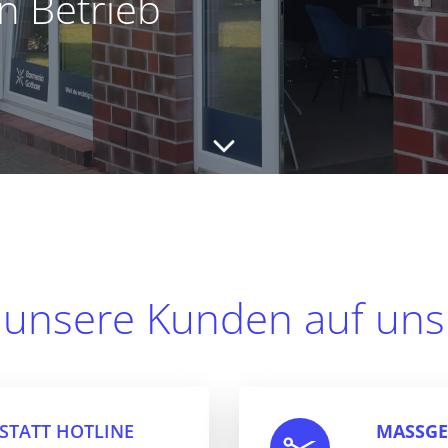
en Betrieb
unsere Kunden auf uns 
STATT HOTLINE
MASSGE