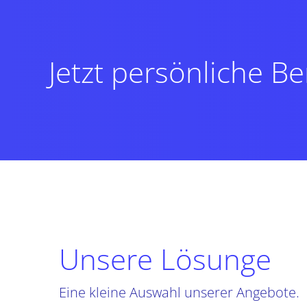
Jetzt persönliche Be
Unsere Lösunge
Eine kleine Auswahl unserer Angebote.