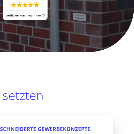
verifiziert von: Trustindex
setzten
SCHNEIDERTE GEWERBEKONZEPTE