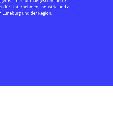
siger Partner für maßgeschneiderte
en für Unternehmen, Industrie und alle
in Lüneburg und der Region.