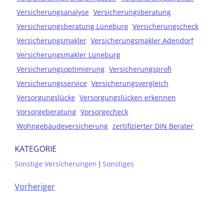
Versicherungsanalyse
Versicherungsberatung
Versicherungsberatung Lüneburg
Versicherungscheck
Versicherungsmakler
Versicherungsmakler Adendorf
Versicherungsmakler Lüneburg
Versicherungsoptimierung
Versicherungsprofi
Versicherungsservice
Versicherungsvergleich
Versorgungslücke
Versorgungslücken erkennen
Vorsorgeberatung
Vorsorgecheck
Wohngebäudeversicherung
zertifizierter DIN Berater
KATEGORIE
Sonstige Versicherungen
|
Sonstiges
Vorheriger