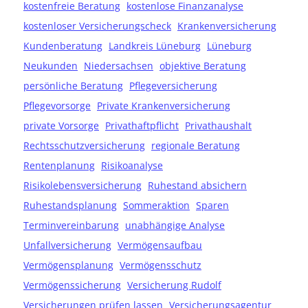
kostenfreie Beratung
kostenlose Finanzanalyse
kostenloser Versicherungscheck
Krankenversicherung
Kundenberatung
Landkreis Lüneburg
Lüneburg
Neukunden
Niedersachsen
objektive Beratung
persönliche Beratung
Pflegeversicherung
Pflegevorsorge
Private Krankenversicherung
private Vorsorge
Privathaftpflicht
Privathaushalt
Rechtsschutzversicherung
regionale Beratung
Rentenplanung
Risikoanalyse
Risikolebensversicherung
Ruhestand absichern
Ruhestandsplanung
Sommeraktion
Sparen
Terminvereinbarung
unabhängige Analyse
Unfallversicherung
Vermögensaufbau
Vermögensplanung
Vermögensschutz
Vermögenssicherung
Versicherung Rudolf
Versicherungen prüfen lassen
Versicherungsagentur