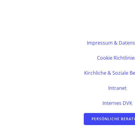
Impressum & Datens
Cookie Richtlini
Kirchliche & Soziale B
Intranet
Internes DVK
PERSÖNLICHE BERA