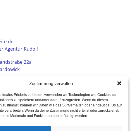
ite der:
r Agentur Rudolf
andstraße 22a
ardowick
Zustimmung verwalten
ptimales Erlebnis zu bieten, verwenden wir Technologien wie Cookies, um
mationen zu speichern und/oder darauf zuzugreifen. Wenn du diesen
 zustimmst, können wir Daten wie das Surfverhalten oder eindeutige IDs auf
te verarbeiten. Wenn du deine Zustimmung nicht erteilst oder zurückziehst,
immte Merkmale und Funktionen beeinträchtigt werden.