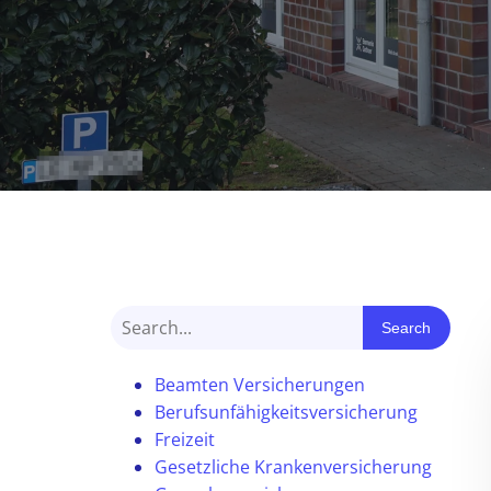
Search
Beamten Versicherungen
Berufsunfähigkeitsversicherung
Freizeit
Gesetzliche Krankenversicherung