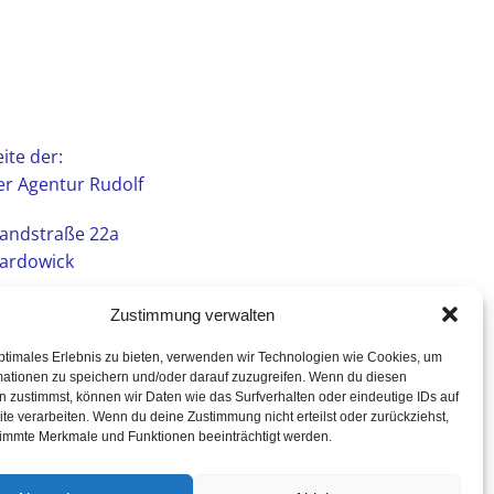
ite der:
r Agentur Rudolf
andstraße 22a
ardowick
Zustimmung verwalten
ptimales Erlebnis zu bieten, verwenden wir Technologien wie Cookies, um
mationen zu speichern und/oder darauf zuzugreifen. Wenn du diesen
 zustimmst, können wir Daten wie das Surfverhalten oder eindeutige IDs auf
te verarbeiten. Wenn du deine Zustimmung nicht erteilst oder zurückziehst,
immte Merkmale und Funktionen beeinträchtigt werden.