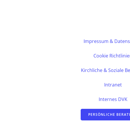
Impressum & Datens
Cookie Richtlini
Kirchliche & Soziale B
Intranet
Internes DVK
PERSÖNLICHE BERA