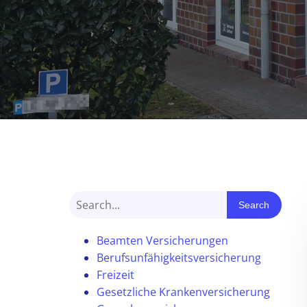
Search
Beamten Versicherungen
Berufsunfähigkeitsversicherung
Freizeit
Gesetzliche Krankenversicherung