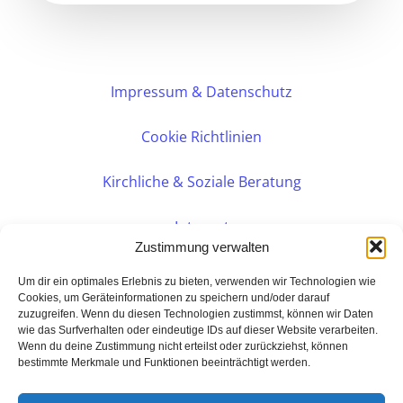
Impressum & Datenschutz
Cookie Richtlinien
Kirchliche & Soziale Beratung
Intranet
Zustimmung verwalten
Internes DVK
Um dir ein optimales Erlebnis zu bieten, verwenden wir Technologien wie
Cookies, um Geräteinformationen zu speichern und/oder darauf
zuzugreifen. Wenn du diesen Technologien zustimmst, können wir Daten
PERSÖNLICHE BERATUNG
wie das Surfverhalten oder eindeutige IDs auf dieser Website verarbeiten.
Wenn du deine Zustimmung nicht erteilst oder zurückziehst, können
bestimmte Merkmale und Funktionen beeinträchtigt werden.
Eine Seite der:
BarmeniaGothaer Agentur Rudolf