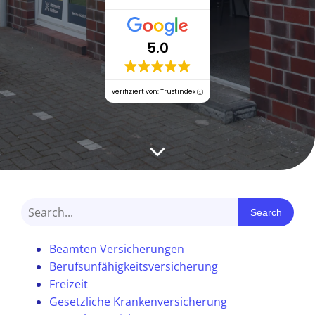
5.0
verifiziert von: Trustindex
Search
Beamten Versicherungen
Berufsunfähigkeitsversicherung
Freizeit
Gesetzliche Krankenversicherung