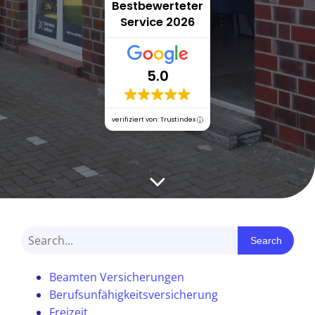
Bestbewerteter
Service 2026
5.0
verifiziert von: Trustindex
Search
Beamten Versicherungen
Berufsunfähigkeitsversicherung
Freizeit