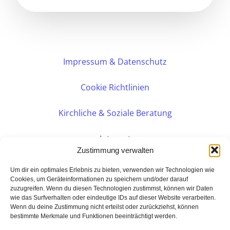
Impressum & Datenschutz
Cookie Richtlinien
Kirchliche & Soziale Beratung
Intranet
Zustimmung verwalten
Internes DVK
Um dir ein optimales Erlebnis zu bieten, verwenden wir Technologien wie
Cookies, um Geräteinformationen zu speichern und/oder darauf
zuzugreifen. Wenn du diesen Technologien zustimmst, können wir Daten
PERSÖNLICHE BERATUNG
wie das Surfverhalten oder eindeutige IDs auf dieser Website verarbeiten.
Wenn du deine Zustimmung nicht erteilst oder zurückziehst, können
bestimmte Merkmale und Funktionen beeinträchtigt werden.
Eine Seite der: