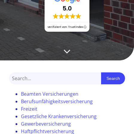
5.0
verifiziert von: Trustindex
Search
Beamten Versicherungen
Berufsunfähigkeitsversicherung
Freizeit
Gesetzliche Krankenversicherung
Gewerbeversicherung
Haftpflichtversicherung