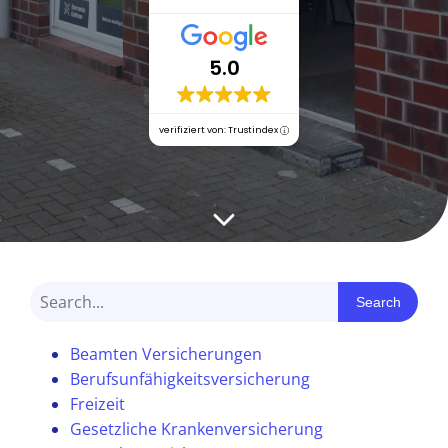
5.0
verifiziert von: Trustindex
Search
Beamten Versicherungen
Berufsunfähigkeitsversicherung
Freizeit
Gesetzliche Krankenversicherung