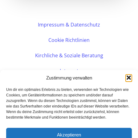
Impressum & Datenschutz
Cookie Richtlinien
Kirchliche & Soziale Beratung
Intranet
Zustimmung verwalten
Internes DVK
Um dir ein optimales Erlebnis zu bieten, verwenden wir Technologien wie
Cookies, um Geräteinformationen zu speichern und/oder darauf
zuzugreifen. Wenn du diesen Technologien zustimmst, können wir Daten
PERSÖNLICHE BERATUNG
wie das Surfverhalten oder eindeutige IDs auf dieser Website verarbeiten.
Wenn du deine Zustimmung nicht erteilst oder zurückziehst, können
bestimmte Merkmale und Funktionen beeinträchtigt werden.
Eine Seite der:
BarmeniaGothaer Agentur Rudolf
Akzeptieren