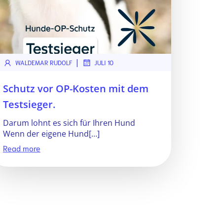
|
WALDEMAR RUDOLF
JULI 10
Schutz vor OP-Kosten mit dem
Testsieger.
Darum lohnt es sich für Ihren Hund
Wenn der eigene Hund[…]
Read more