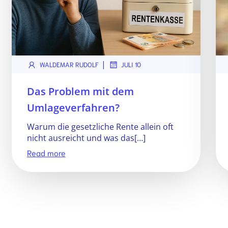
|
WALDEMAR RUDOLF
JULI 10
Das Problem mit dem
Umlageverfahren?
Warum die gesetzliche Rente allein oft
nicht ausreicht und was das[…]
Read more