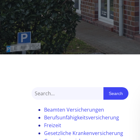
Search
Beamten Versicherungen
Berufsunfähigkeitsversicherung
Freizeit
Gesetzliche Krankenversicherung