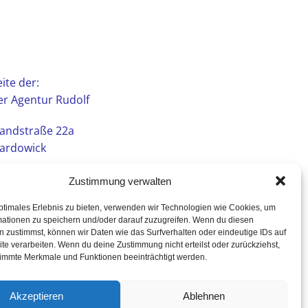
ite der:
r Agentur Rudolf
andstraße 22a
ardowick
Zustimmung verwalten
ptimales Erlebnis zu bieten, verwenden wir Technologien wie Cookies, um
mationen zu speichern und/oder darauf zuzugreifen. Wenn du diesen
 zustimmst, können wir Daten wie das Surfverhalten oder eindeutige IDs auf
te verarbeiten. Wenn du deine Zustimmung nicht erteilst oder zurückziehst,
immte Merkmale und Funktionen beeinträchtigt werden.
Akzeptieren
Ablehnen