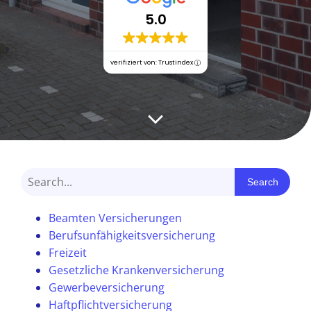
5.0
verifiziert von: Trustindex
Search
Beamten Versicherungen
Berufsunfähigkeitsversicherung
Freizeit
Gesetzliche Krankenversicherung
Gewerbeversicherung
Haftpflichtversicherung