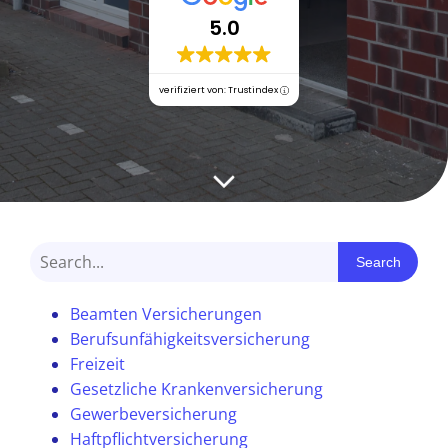
5.0
verifiziert von: Trustindex
Search
Beamten Versicherungen
Berufsunfähigkeitsversicherung
Freizeit
Gesetzliche Krankenversicherung
Gewerbeversicherung
Haftpflichtversicherung