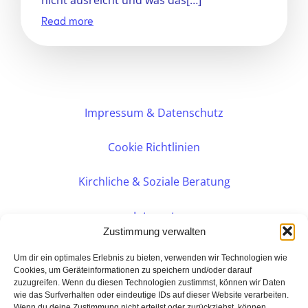
nicht ausreicht und was das[…]
Read more
Impressum & Datenschutz
Cookie Richtlinien
Kirchliche & Soziale Beratung
Intranet
Zustimmung verwalten
Internes DVK
Um dir ein optimales Erlebnis zu bieten, verwenden wir Technologien wie
Cookies, um Geräteinformationen zu speichern und/oder darauf
zuzugreifen. Wenn du diesen Technologien zustimmst, können wir Daten
PERSÖNLICHE BERATUNG
wie das Surfverhalten oder eindeutige IDs auf dieser Website verarbeiten.
Wenn du deine Zustimmung nicht erteilst oder zurückziehst, können