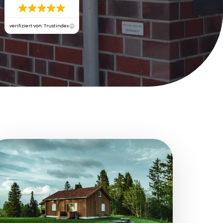
verifiziert von: Trustindex