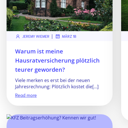
|
JEREMY WIEMER
MÄRZ 18
Warum ist meine
Hausratversicherung plötzlich
teurer geworden?
Viele merken es erst bei der neuen
Jahresrechnung: Plötzlich kostet die[…]
Read more