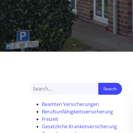
Search
Beamten Versicherungen
Berufsunfähigkeitsversicherung
Freizeit
Gesetzliche Krankenversicherung