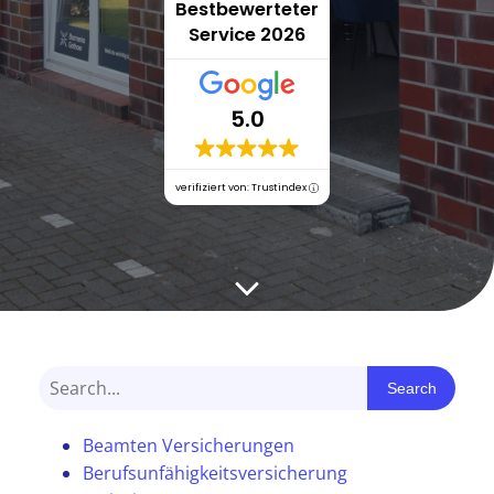
Bestbewerteter
Service 2026
5.0
verifiziert von: Trustindex
Search
Beamten Versicherungen
Berufsunfähigkeitsversicherung