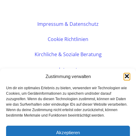
Impressum & Datenschutz
Cookie Richtlinien
Kirchliche & Soziale Beratung
Intranet
Zustimmung verwalten
Internes DVK
Um dir ein optimales Erlebnis zu bieten, verwenden wir Technologien wie
Cookies, um Geräteinformationen zu speichern und/oder darauf
zuzugreifen. Wenn du diesen Technologien zustimmst, können wir Daten
PERSÖNLICHE BERATUNG
wie das Surfverhalten oder eindeutige IDs auf dieser Website verarbeiten.
Wenn du deine Zustimmung nicht erteilst oder zurückziehst, können
bestimmte Merkmale und Funktionen beeinträchtigt werden.
Eine Seite der:
BarmeniaGothaer Agentur Rudolf
Akzeptieren