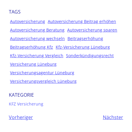
TAGS
Autoversicherung
Autoversicherung Beitrag erhöhen
Autoversicherung Beratung
Autoversicherung sparen
Autoversicherung wechseln
Beitragserhöhung
Beitragserhöhung Kfz
Kfz-Versicherung Lüneburg
Kfz-Versicherung Vergleich
Sonderkündigungsrecht
Versicherung Lüneburg
Versicherungsagentur Lüneburg
Versicherungsvergleich Lüneburg
KATEGORIE
KFZ Versicherung
Vorheriger
Nächster