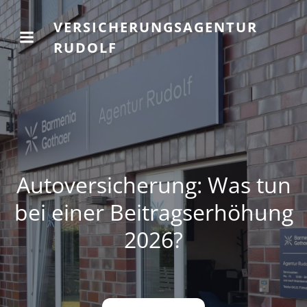
VERSICHERUNGSAGENTUR
RUDOLF
Autoversicherung: Was tun
bei einer Beitragserhöhung
2026?