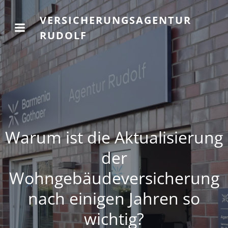
VERSICHERUNGSAGENTUR
RUDOLF
Warum ist die Aktualisierung
der
Wohngebäudeversicherung
nach einigen Jahren so
wichtig?