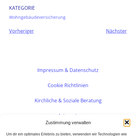
KATEGORIE
Wohngebäudeversicherung
Vorheriger
Nächster
Impressum & Datenschutz
Cookie Richtlinien
Kirchliche & Soziale Beratung
Intranet
Zustimmung verwalten
Internes DVK
Um dir ein optimales Erlebnis zu bieten, verwenden wir Technologien wie