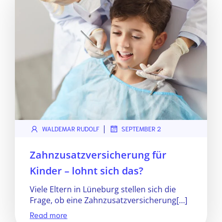
|
WALDEMAR RUDOLF
SEPTEMBER 2
Zahnzusatzversicherung für
Kinder – lohnt sich das?
Viele Eltern in Lüneburg stellen sich die
Frage, ob eine Zahnzusatzversicherung[…]
Read more