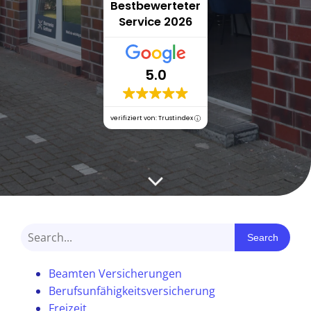
Bestbewerteter
Service 2026
5.0
verifiziert von: Trustindex
Search
Beamten Versicherungen
Berufsunfähigkeitsversicherung
Freizeit