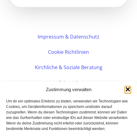
Impressum & Datenschutz
Cookie Richtlinien
Kirchliche & Soziale Beratung
Intranet
Zustimmung verwalten
Internes DVK
Um dir ein optimales Erlebnis zu bieten, verwenden wir Technologien wie
Cookies, um Geräteinformationen zu speichern und/oder darauf
zuzugreifen. Wenn du diesen Technologien zustimmst, können wir Daten
PERSÖNLICHE BERATUNG
wie das Surfverhalten oder eindeutige IDs auf dieser Website verarbeiten.
Wenn du deine Zustimmung nicht erteilst oder zurückziehst, können
bestimmte Merkmale und Funktionen beeinträchtigt werden.
Eine Seite der: