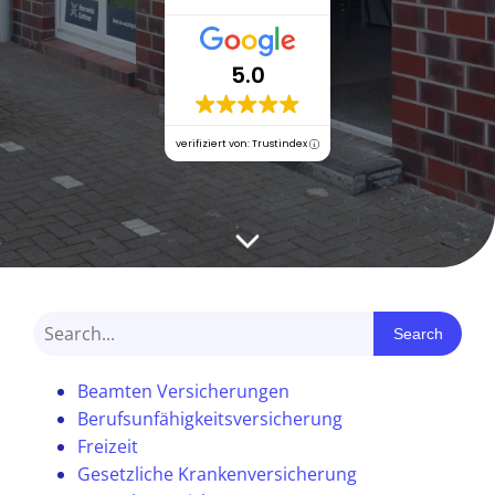
5.0
verifiziert von: Trustindex
Search
Beamten Versicherungen
Berufsunfähigkeitsversicherung
Freizeit
Gesetzliche Krankenversicherung