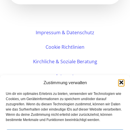
Impressum & Datenschutz
Cookie Richtlinien
Kirchliche & Soziale Beratung
Intranet
Zustimmung verwalten
Internes DVK
Um dir ein optimales Erlebnis zu bieten, verwenden wir Technologien wie
Cookies, um Geräteinformationen zu speichern und/oder darauf
zuzugreifen. Wenn du diesen Technologien zustimmst, können wir Daten
PERSÖNLICHE BERATUNG
wie das Surfverhalten oder eindeutige IDs auf dieser Website verarbeiten.
Wenn du deine Zustimmung nicht erteilst oder zurückziehst, können
bestimmte Merkmale und Funktionen beeinträchtigt werden.
Eine Seite der: