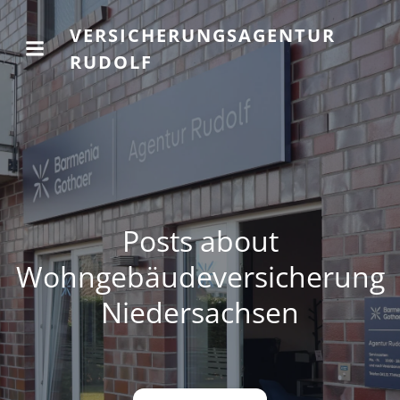
VERSICHERUNGSAGENTUR
RUDOLF
Posts about
Wohngebäudeversicherung
Niedersachsen