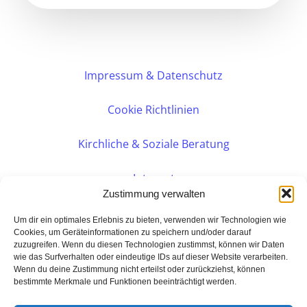
Impressum & Datenschutz
Cookie Richtlinien
Kirchliche & Soziale Beratung
Intranet
Zustimmung verwalten
Internes DVK
Um dir ein optimales Erlebnis zu bieten, verwenden wir Technologien wie
Cookies, um Geräteinformationen zu speichern und/oder darauf
zuzugreifen. Wenn du diesen Technologien zustimmst, können wir Daten
PERSÖNLICHE BERATUNG
wie das Surfverhalten oder eindeutige IDs auf dieser Website verarbeiten.
Wenn du deine Zustimmung nicht erteilst oder zurückziehst, können
bestimmte Merkmale und Funktionen beeinträchtigt werden.
Eine Seite der: