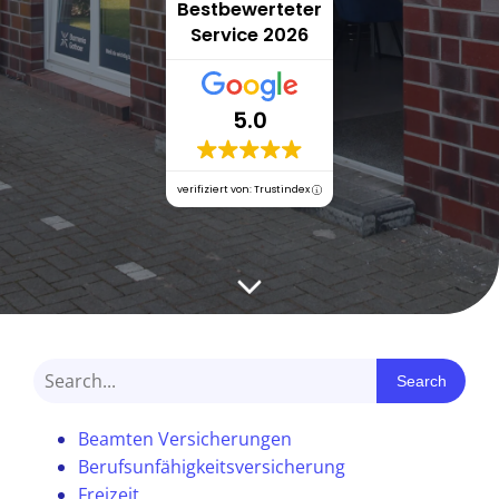
Bestbewerteter
Service 2026
5.0
verifiziert von: Trustindex
Search
Beamten Versicherungen
Berufsunfähigkeitsversicherung
Freizeit