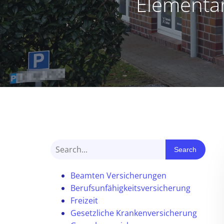
Elementa
Search
Beamten Versicherungen
Berufsunfähigkeitsversicherung
Freizeit
Gesetzliche Krankenversicherung