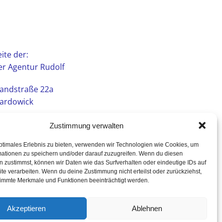
ite der:
r Agentur Rudolf
andstraße 22a
ardowick
Zustimmung verwalten
ptimales Erlebnis zu bieten, verwenden wir Technologien wie Cookies, um
mationen zu speichern und/oder darauf zuzugreifen. Wenn du diesen
 zustimmst, können wir Daten wie das Surfverhalten oder eindeutige IDs auf
te verarbeiten. Wenn du deine Zustimmung nicht erteilst oder zurückziehst,
immte Merkmale und Funktionen beeinträchtigt werden.
Akzeptieren
Ablehnen