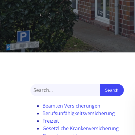
Search
Beamten Versicherungen
Berufsunfähigkeitsversicherung
Freizeit
Gesetzliche Krankenversicherung