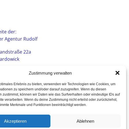
ite der:
r Agentur Rudolf
andstraße 22a
ardowick
Zustimmung verwalten
ptimales Erlebnis zu bieten, verwenden wir Technologien wie Cookies, um
mationen zu speichern und/oder darauf zuzugreifen. Wenn du diesen
 zustimmst, können wir Daten wie das Surfverhalten oder eindeutige IDs auf
te verarbeiten. Wenn du deine Zustimmung nicht erteilst oder zurückziehst,
immte Merkmale und Funktionen beeinträchtigt werden.
Akzeptieren
Ablehnen