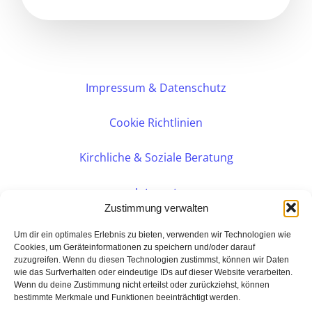
Impressum & Datenschutz
Cookie Richtlinien
Kirchliche & Soziale Beratung
Intranet
Zustimmung verwalten
Internes DVK
Um dir ein optimales Erlebnis zu bieten, verwenden wir Technologien wie
Cookies, um Geräteinformationen zu speichern und/oder darauf
zuzugreifen. Wenn du diesen Technologien zustimmst, können wir Daten
PERSÖNLICHE BERATUNG
wie das Surfverhalten oder eindeutige IDs auf dieser Website verarbeiten.
Wenn du deine Zustimmung nicht erteilst oder zurückziehst, können
bestimmte Merkmale und Funktionen beeinträchtigt werden.
Eine Seite der: