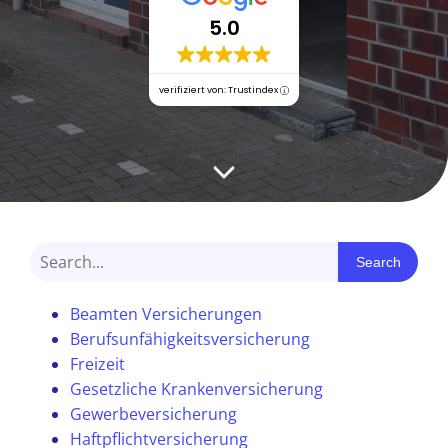
5.0
verifiziert von: Trustindex
Search
Beamten Versicherungen
Berufsunfähigkeitsversicherung
Freizeit
Gesetzliche Krankenversicherung
Gewerbeversicherung
Haftpflichtversicherung