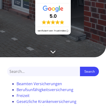
5.0
verifiziert von: Trustindex
Search
Beamten Versicherungen
Berufsunfähigkeitsversicherung
Freizeit
Gesetzliche Krankenversicherung