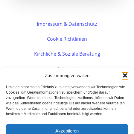
Impressum & Datenschutz
Cookie Richtlinien
Kirchliche & Soziale Beratung
Intranet
Zustimmung verwalten
Internes DVK
Um dir ein optimales Erlebnis zu bieten, verwenden wir Technologien wie
Cookies, um Geräteinformationen zu speichern und/oder darauf
zuzugreifen. Wenn du diesen Technologien zustimmst, können wir Daten
PERSÖNLICHE BERATUNG
wie das Surfverhalten oder eindeutige IDs auf dieser Website verarbeiten.
Wenn du deine Zustimmung nicht erteilst oder zurückziehst, können
bestimmte Merkmale und Funktionen beeinträchtigt werden.
Eine Seite der:
BarmeniaGothaer Agentur Rudolf
Akzeptieren