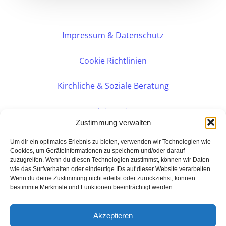
Impressum & Datenschutz
Cookie Richtlinien
Kirchliche & Soziale Beratung
Intranet
Zustimmung verwalten
Internes DVK
Um dir ein optimales Erlebnis zu bieten, verwenden wir Technologien wie
Cookies, um Geräteinformationen zu speichern und/oder darauf
zuzugreifen. Wenn du diesen Technologien zustimmst, können wir Daten
PERSÖNLICHE BERATUNG
wie das Surfverhalten oder eindeutige IDs auf dieser Website verarbeiten.
Wenn du deine Zustimmung nicht erteilst oder zurückziehst, können
bestimmte Merkmale und Funktionen beeinträchtigt werden.
Eine Seite der:
BarmeniaGothaer Agentur Rudolf
Akzeptieren