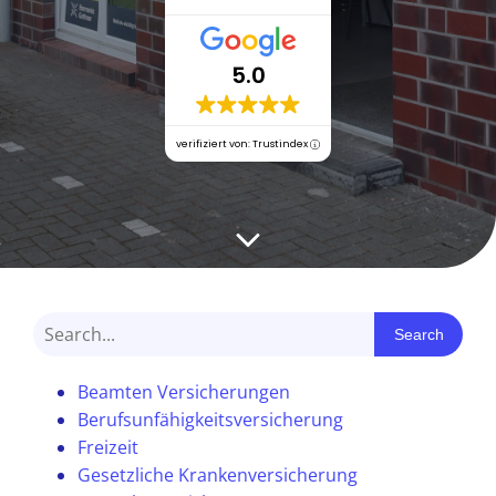
5.0
verifiziert von: Trustindex
Search
Beamten Versicherungen
Berufsunfähigkeitsversicherung
Freizeit
Gesetzliche Krankenversicherung