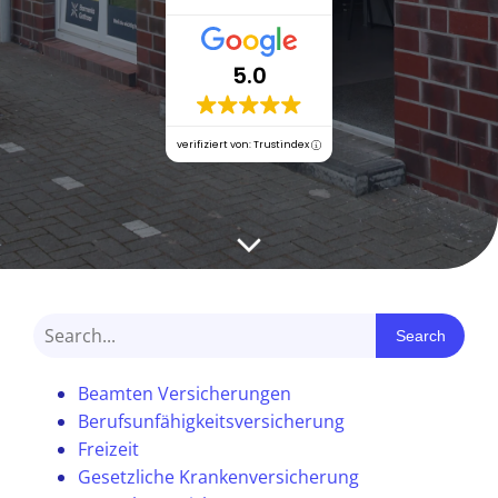
5.0
verifiziert von: Trustindex
Search
Beamten Versicherungen
Berufsunfähigkeitsversicherung
Freizeit
Gesetzliche Krankenversicherung