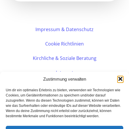
Impressum & Datenschutz
Cookie Richtlinien
Kirchliche & Soziale Beratung
Intranet
Zustimmung verwalten
Internes DVK
Um dir ein optimales Erlebnis zu bieten, verwenden wir Technologien wie
Cookies, um Geräteinformationen zu speichern und/oder darauf
zuzugreifen. Wenn du diesen Technologien zustimmst, können wir Daten
PERSÖNLICHE BERATUNG
wie das Surfverhalten oder eindeutige IDs auf dieser Website verarbeiten.
Wenn du deine Zustimmung nicht erteilst oder zurückziehst, können
bestimmte Merkmale und Funktionen beeinträchtigt werden.
Eine Seite der:
BarmeniaGothaer Agentur Rudolf