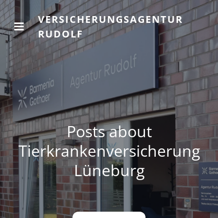
VERSICHERUNGSAGENTUR
RUDOLF
Posts about
Tierkrankenversicherung
Lüneburg