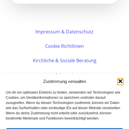
Impressum & Datenschutz
Cookie Richtlinien
Kirchliche & Soziale Beratung
Intranet
Zustimmung verwalten
Internes DVK
Um dir ein optimales Erlebnis zu bieten, verwenden wir Technologien wie
Cookies, um Geräteinformationen zu speichern und/oder darauf
zuzugreifen. Wenn du diesen Technologien zustimmst, können wir Daten
PERSÖNLICHE BERATUNG
wie das Surfverhalten oder eindeutige IDs auf dieser Website verarbeiten.
Wenn du deine Zustimmung nicht erteilst oder zurückziehst, können
bestimmte Merkmale und Funktionen beeinträchtigt werden.
Eine Seite der: