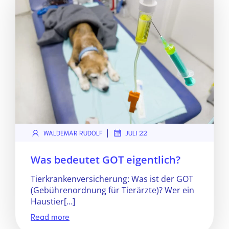
|
WALDEMAR RUDOLF
JULI 22
Was bedeutet GOT eigentlich?
Tierkrankenversicherung: Was ist der GOT
(Gebührenordnung für Tierärzte)? Wer ein
Haustier[…]
Read more