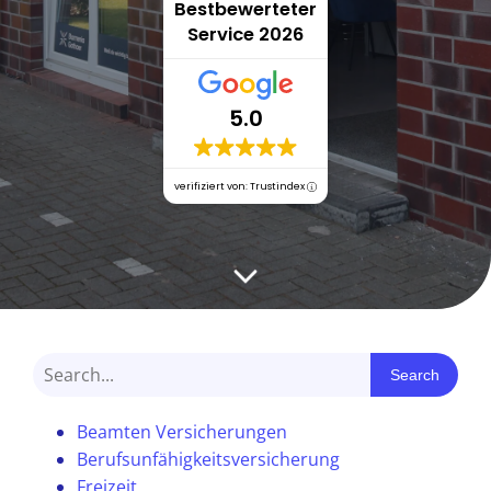
Bestbewerteter
Service 2026
5.0
verifiziert von: Trustindex
Search
Beamten Versicherungen
Berufsunfähigkeitsversicherung
Freizeit