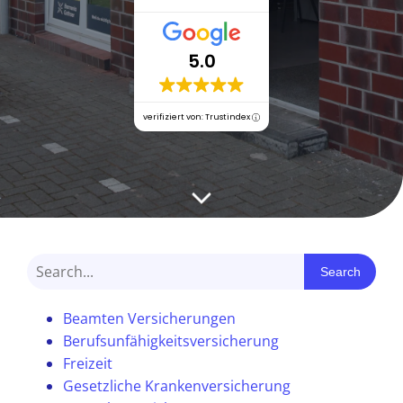
5.0
verifiziert von: Trustindex
Search
Beamten Versicherungen
Berufsunfähigkeitsversicherung
Freizeit
Gesetzliche Krankenversicherung