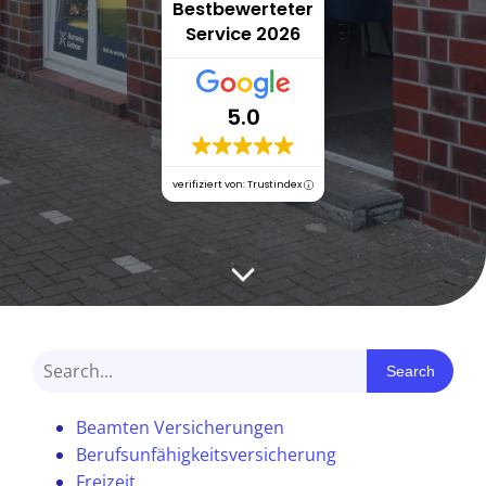
Bestbewerteter
Service 2026
5.0
verifiziert von: Trustindex
Search
Beamten Versicherungen
Berufsunfähigkeitsversicherung
Freizeit