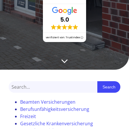
5.0
verifiziert von: Trustindex
Search
Beamten Versicherungen
Berufsunfähigkeitsversicherung
Freizeit
Gesetzliche Krankenversicherung