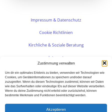
Impressum & Datenschutz
Cookie Richtlinien
Kirchliche & Soziale Beratung
Intranet
Zustimmung verwalten
Internes DVK
Um dir ein optimales Erlebnis zu bieten, verwenden wir Technologien wie
Cookies, um Geräteinformationen zu speichern und/oder darauf
zuzugreifen. Wenn du diesen Technologien zustimmst, können wir Daten
PERSÖNLICHE BERATUNG
wie das Surfverhalten oder eindeutige IDs auf dieser Website verarbeiten.
Wenn du deine Zustimmung nicht erteilst oder zurückziehst, können
bestimmte Merkmale und Funktionen beeinträchtigt werden.
Eine Seite der:
BarmeniaGothaer Agentur Rudolf
Akzeptieren