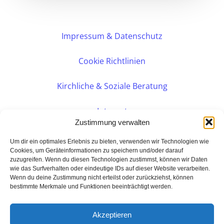
Impressum & Datenschutz
Cookie Richtlinien
Kirchliche & Soziale Beratung
Intranet
Zustimmung verwalten
Internes DVK
Um dir ein optimales Erlebnis zu bieten, verwenden wir Technologien wie
Cookies, um Geräteinformationen zu speichern und/oder darauf
zuzugreifen. Wenn du diesen Technologien zustimmst, können wir Daten
PERSÖNLICHE BERATUNG
wie das Surfverhalten oder eindeutige IDs auf dieser Website verarbeiten.
Wenn du deine Zustimmung nicht erteilst oder zurückziehst, können
bestimmte Merkmale und Funktionen beeinträchtigt werden.
Eine Seite der:
BarmeniaGothaer Agentur Rudolf
Akzeptieren