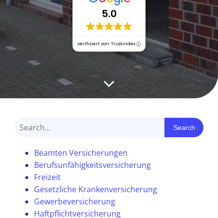
5.0
verifiziert von: Trustindex
Search
Beamten Versicherungen
Berufsunfähigkeitsversicherung
Freizeit
Gesetzliche Krankenversicherung
Gewerbeversicherung
Haftpflichtversicherung