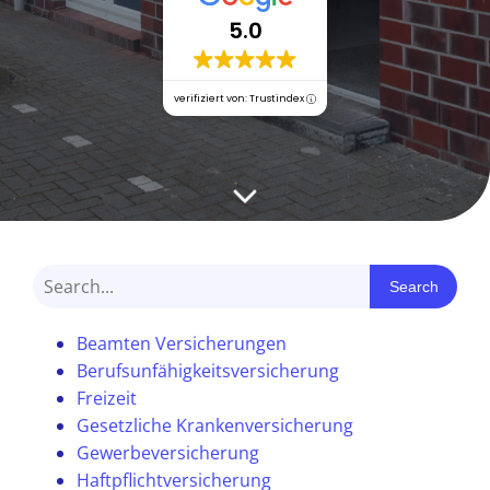
5.0
verifiziert von: Trustindex
Search
Beamten Versicherungen
Berufsunfähigkeitsversicherung
Freizeit
Gesetzliche Krankenversicherung
Gewerbeversicherung
Haftpflichtversicherung