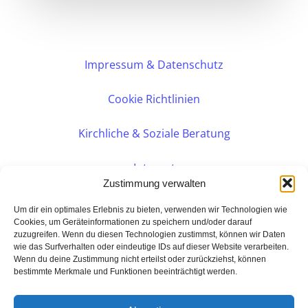
Impressum & Datenschutz
Cookie Richtlinien
Kirchliche & Soziale Beratung
Intranet
Zustimmung verwalten
Internes DVK
Um dir ein optimales Erlebnis zu bieten, verwenden wir Technologien wie
Cookies, um Geräteinformationen zu speichern und/oder darauf
zuzugreifen. Wenn du diesen Technologien zustimmst, können wir Daten
PERSÖNLICHE BERATUNG
wie das Surfverhalten oder eindeutige IDs auf dieser Website verarbeiten.
Wenn du deine Zustimmung nicht erteilst oder zurückziehst, können
bestimmte Merkmale und Funktionen beeinträchtigt werden.
Eine Seite der:
BarmeniaGothaer Agentur Rudolf