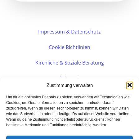
Impressum & Datenschutz
Cookie Richtlinien
Kirchliche & Soziale Beratung
Intranet
Zustimmung verwalten
Internes DVK
Um dir ein optimales Erlebnis zu bieten, verwenden wir Technologien wie
Cookies, um Geräteinformationen zu speichern und/oder darauf
zuzugreifen. Wenn du diesen Technologien zustimmst, können wir Daten
PERSÖNLICHE BERATUNG
wie das Surfverhalten oder eindeutige IDs auf dieser Website verarbeiten.
Wenn du deine Zustimmung nicht erteilst oder zurückziehst, können
bestimmte Merkmale und Funktionen beeinträchtigt werden.
Eine Seite der:
BarmeniaGothaer Agentur Rudolf