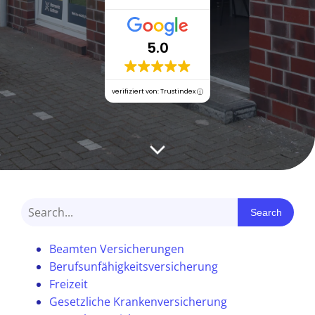
5.0
verifiziert von: Trustindex
Search
Beamten Versicherungen
Berufsunfähigkeitsversicherung
Freizeit
Gesetzliche Krankenversicherung