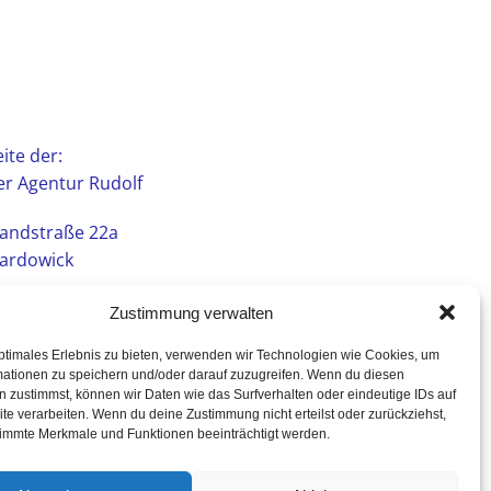
ite der:
r Agentur Rudolf
andstraße 22a
ardowick
Zustimmung verwalten
ptimales Erlebnis zu bieten, verwenden wir Technologien wie Cookies, um
mationen zu speichern und/oder darauf zuzugreifen. Wenn du diesen
 zustimmst, können wir Daten wie das Surfverhalten oder eindeutige IDs auf
te verarbeiten. Wenn du deine Zustimmung nicht erteilst oder zurückziehst,
immte Merkmale und Funktionen beeinträchtigt werden.