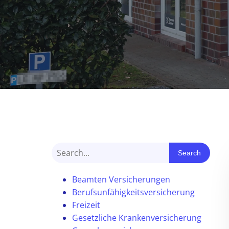
Search
Beamten Versicherungen
Berufsunfähigkeitsversicherung
Freizeit
Gesetzliche Krankenversicherung