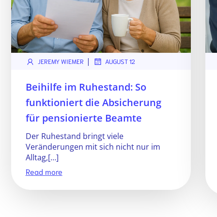
|
JEREMY WIEMER
AUGUST 12
Beihilfe im Ruhestand: So
funktioniert die Absicherung
für pensionierte Beamte
Der Ruhestand bringt viele
Veränderungen mit sich nicht nur im
Alltag,[…]
Read more