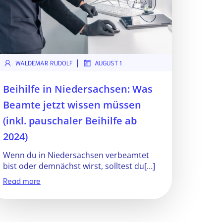
|
WALDEMAR RUDOLF
AUGUST 1
Beihilfe in Niedersachsen: Was
Beamte jetzt wissen müssen
(inkl. pauschaler Beihilfe ab
2024)
Wenn du in Niedersachsen verbeamtet
bist oder demnächst wirst, solltest du[…]
Read more