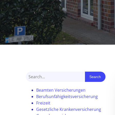
Search
Beamten Versicherungen
Berufsunfähigkeitsversicherung
Freizeit
Gesetzliche Krankenversicherung