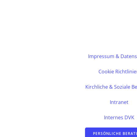
Impressum & Datens
Cookie Richtlini
Kirchliche & Soziale B
Intranet
Internes DVK
PERSÖNLICHE BERA