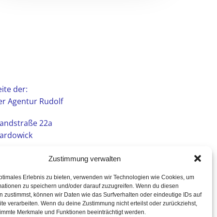
ite der:
r Agentur Rudolf
andstraße 22a
ardowick
Zustimmung verwalten
ptimales Erlebnis zu bieten, verwenden wir Technologien wie Cookies, um
mationen zu speichern und/oder darauf zuzugreifen. Wenn du diesen
 zustimmst, können wir Daten wie das Surfverhalten oder eindeutige IDs auf
te verarbeiten. Wenn du deine Zustimmung nicht erteilst oder zurückziehst,
immte Merkmale und Funktionen beeinträchtigt werden.