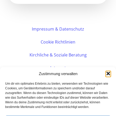
Impressum & Datenschutz
Cookie Richtlinien
Kirchliche & Soziale Beratung
Intranet
Zustimmung verwalten
Internes DVK
Um dir ein optimales Erlebnis zu bieten, verwenden wir Technologien wie
Cookies, um Geräteinformationen zu speichern und/oder darauf
zuzugreifen. Wenn du diesen Technologien zustimmst, können wir Daten
PERSÖNLICHE BERATUNG
wie das Surfverhalten oder eindeutige IDs auf dieser Website verarbeiten.
Wenn du deine Zustimmung nicht erteilst oder zurückziehst, können
bestimmte Merkmale und Funktionen beeinträchtigt werden.
Eine Seite der: