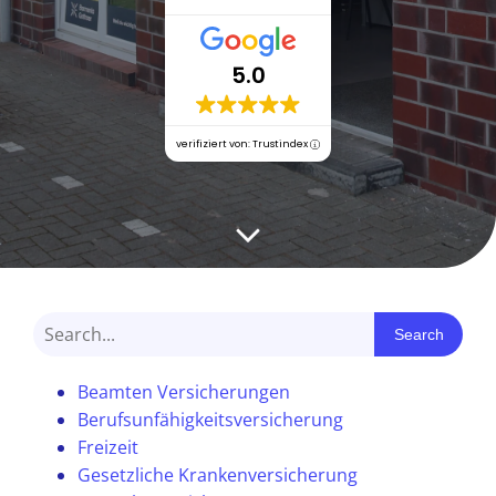
5.0
verifiziert von: Trustindex
Search
Beamten Versicherungen
Berufsunfähigkeitsversicherung
Freizeit
Gesetzliche Krankenversicherung