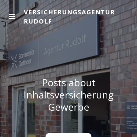
VERSICHERUNGSAGENTUR
RUDOLF
Posts about
Inhaltsversicherung
Gewerbe