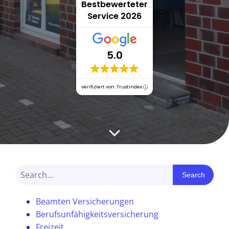
Bestbewerteter
Service 2026
5.0
verifiziert von: Trustindex
Search
Beamten Versicherungen
Berufsunfähigkeitsversicherung
Freizeit