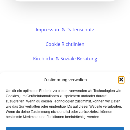
Impressum & Datenschutz
Cookie Richtlinien
Kirchliche & Soziale Beratung
Intranet
Zustimmung verwalten
Internes DVK
Um dir ein optimales Erlebnis zu bieten, verwenden wir Technologien wie
Cookies, um Geräteinformationen zu speichern und/oder darauf
zuzugreifen. Wenn du diesen Technologien zustimmst, können wir Daten
PERSÖNLICHE BERATUNG
wie das Surfverhalten oder eindeutige IDs auf dieser Website verarbeiten.
Wenn du deine Zustimmung nicht erteilst oder zurückziehst, können
bestimmte Merkmale und Funktionen beeinträchtigt werden.
Eine Seite der:
BarmeniaGothaer Agentur Rudolf