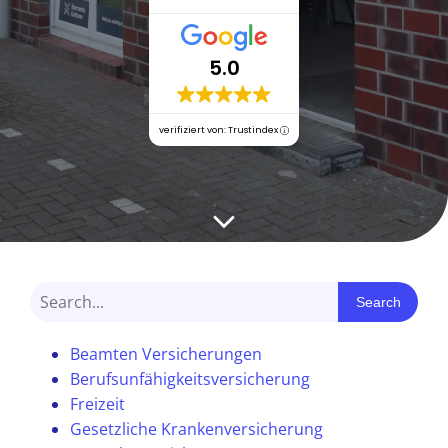
5.0
verifiziert von: Trustindex
Search
Beamten Versicherungen
Berufsunfähigkeitsversicherung
Freizeit
Gesetzliche Krankenversicherung