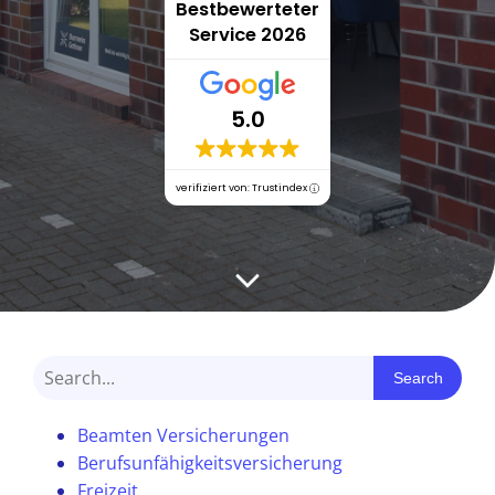
Bestbewerteter
Service 2026
5.0
verifiziert von: Trustindex
Search
Beamten Versicherungen
Berufsunfähigkeitsversicherung
Freizeit