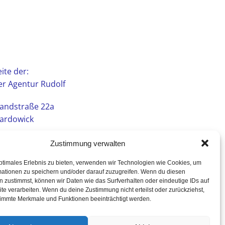
ite der:
r Agentur Rudolf
andstraße 22a
ardowick
Zustimmung verwalten
ptimales Erlebnis zu bieten, verwenden wir Technologien wie Cookies, um
mationen zu speichern und/oder darauf zuzugreifen. Wenn du diesen
 zustimmst, können wir Daten wie das Surfverhalten oder eindeutige IDs auf
te verarbeiten. Wenn du deine Zustimmung nicht erteilst oder zurückziehst,
immte Merkmale und Funktionen beeinträchtigt werden.