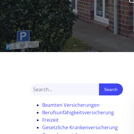
Search
Beamten Versicherungen
Berufsunfähigkeitsversicherung
Freizeit
Gesetzliche Krankenversicherung