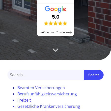
5.0
verifiziert von: Trustindex
Search
Beamten Versicherungen
Berufsunfähigkeitsversicherung
Freizeit
Gesetzliche Krankenversicherung