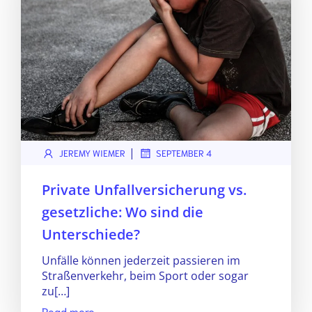
|
JEREMY WIEMER
SEPTEMBER 4
Private Unfallversicherung vs.
gesetzliche: Wo sind die
Unterschiede?
Unfälle können jederzeit passieren im
Straßenverkehr, beim Sport oder sogar
zu[…]
Read more