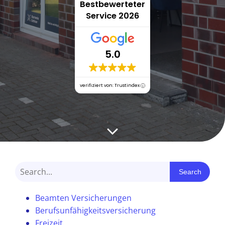
Bestbewerteter
Service 2026
5.0
verifiziert von: Trustindex
Search
Beamten Versicherungen
Berufsunfähigkeitsversicherung
Freizeit