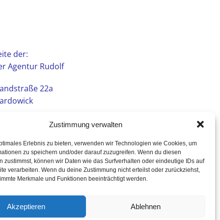
ite der:
r Agentur Rudolf
andstraße 22a
ardowick
Zustimmung verwalten
ptimales Erlebnis zu bieten, verwenden wir Technologien wie Cookies, um
mationen zu speichern und/oder darauf zuzugreifen. Wenn du diesen
 zustimmst, können wir Daten wie das Surfverhalten oder eindeutige IDs auf
te verarbeiten. Wenn du deine Zustimmung nicht erteilst oder zurückziehst,
immte Merkmale und Funktionen beeinträchtigt werden.
Akzeptieren
Ablehnen