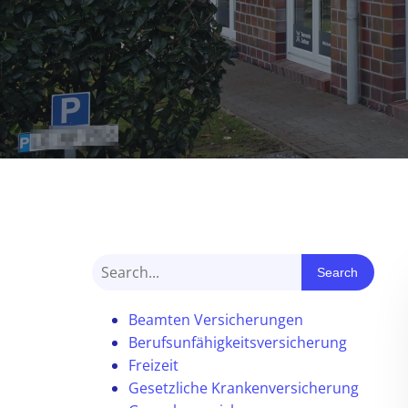
Search
Beamten Versicherungen
Berufsunfähigkeitsversicherung
Freizeit
Gesetzliche Krankenversicherung