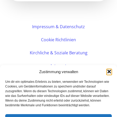
Impressum & Datenschutz
Cookie Richtlinien
Kirchliche & Soziale Beratung
Intranet
Zustimmung verwalten
Internes DVK
Um dir ein optimales Erlebnis zu bieten, verwenden wir Technologien wie
Cookies, um Geräteinformationen zu speichern und/oder darauf
zuzugreifen. Wenn du diesen Technologien zustimmst, können wir Daten
PERSÖNLICHE BERATUNG
wie das Surfverhalten oder eindeutige IDs auf dieser Website verarbeiten.
Wenn du deine Zustimmung nicht erteilst oder zurückziehst, können
bestimmte Merkmale und Funktionen beeinträchtigt werden.
Eine Seite der:
BarmeniaGothaer Agentur Rudolf