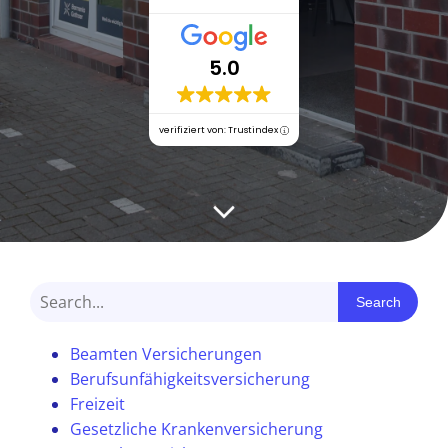
5.0
verifiziert von: Trustindex
Search
Beamten Versicherungen
Berufsunfähigkeitsversicherung
Freizeit
Gesetzliche Krankenversicherung