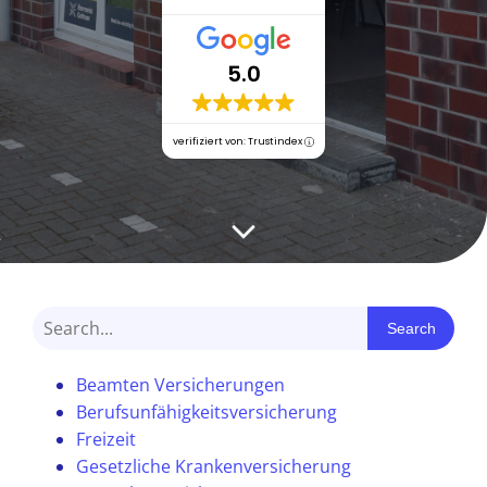
5.0
verifiziert von: Trustindex
Search
Beamten Versicherungen
Berufsunfähigkeitsversicherung
Freizeit
Gesetzliche Krankenversicherung