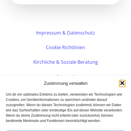
Impressum & Datenschutz
Cookie Richtlinien
Kirchliche & Soziale Beratung
Intranet
Zustimmung verwalten
Internes DVK
Um dir ein optimales Erlebnis zu bieten, verwenden wir Technologien wie
Cookies, um Geräteinformationen zu speichern und/oder darauf
zuzugreifen. Wenn du diesen Technologien zustimmst, können wir Daten
PERSÖNLICHE BERATUNG
wie das Surfverhalten oder eindeutige IDs auf dieser Website verarbeiten.
Wenn du deine Zustimmung nicht erteilst oder zurückziehst, können
bestimmte Merkmale und Funktionen beeinträchtigt werden.
Eine Seite der: